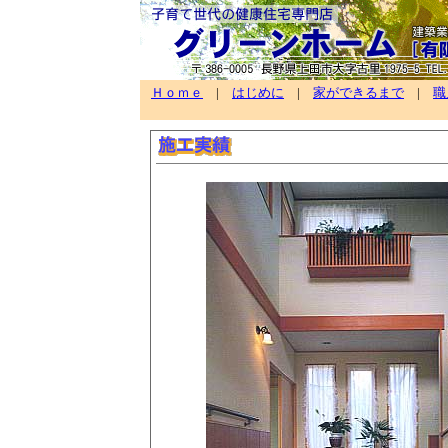
Ｈｏｍｅ
|
はじめに
|
家ができるまで
|
職